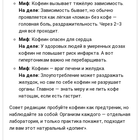
Миф:
Кофеин вызывает тяжёлую зависимость.
На деле:
Зависимость бывает, но обычно
проявляется как лёгкая «ломка» без кофе —
головная боль, раздражительность. Через 2–3
дня всё проходит.
Миф:
Кофеин опасен для сердца.
На деле:
У здоровых людей в умеренных дозах
кофеин не повышает риск инфаркта. А вот
гипертоникам важно не перебарщивать.
Миф:
Кофеин — враг печени и желудка.
На деле:
Злоупотребление может раздражать
желудок, но сам по себе кофеин не разрушает
органы. Главное — знать меру и не пить кофе
натощак, если есть гастрит.
Совет редакции: пробуйте кофеин как предтреник, но
наблюдайте за собой. Организм каждого — отдельная
лаборатория, и только практика покажет, подходит
ли вам этот натуральный «допинг».