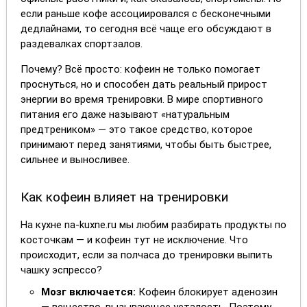
если раньше кофе ассоциировался с бесконечными
дедлайнами, то сегодня всё чаще его обсуждают в
раздевалках спортзалов.
Почему? Всё просто: кофеин не только помогает
проснуться, но и способен дать реальный прирост
энергии во время тренировки. В мире спортивного
питания его даже называют «натуральным
предтреником» — это такое средство, которое
принимают перед занятиями, чтобы быть быстрее,
сильнее и выносливее.
Как кофеин влияет на тренировки
На кухне na-kuxne.ru мы любим разбирать продукты по
косточкам — и кофеин тут не исключение. Что
происходит, если за полчаса до тренировки выпить
чашку эспрессо?
Мозг включается:
Кофеин блокирует аденозин