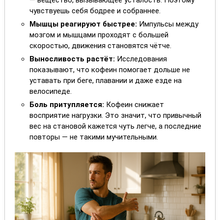
— вещество, вызывающее усталость. Поэтому
чувствуешь себя бодрее и собраннее.
Мышцы реагируют быстрее:
Импульсы между
мозгом и мышцами проходят с большей
скоростью, движения становятся чётче.
Выносливость растёт:
Исследования
показывают, что кофеин помогает дольше не
уставать при беге, плавании и даже езде на
велосипеде.
Боль притупляется:
Кофеин снижает
восприятие нагрузки. Это значит, что привычный
вес на становой кажется чуть легче, а последние
повторы — не такими мучительными.