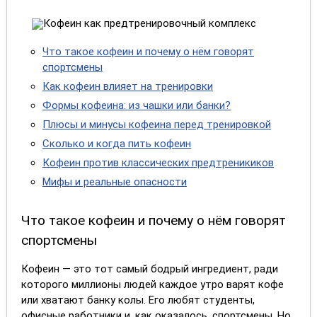
Что такое кофеин и почему о нём говорят
спортсмены
Как кофеин влияет на тренировки
Формы кофеина: из чашки или банки?
Плюсы и минусы кофеина перед тренировкой
Сколько и когда пить кофеин
Кофеин против классических предтреникиков
Мифы и реальные опасности
Что такое кофеин и почему о нём говорят
спортсмены
Кофеин — это тот самый бодрый ингредиент, ради
которого миллионы людей каждое утро варят кофе
или хватают банку колы. Его любят студенты,
офисные работники и, как оказалось, спортсмены. Но