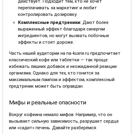
действует. Подходит тем, кто не хочет
переплачивать за маркетинг и любит
контролировать дозировку.
Комплексные предтреники:
Дают более
выраженный эффект благодаря синергии
ингредиентов, но могут вызвать побочные
эффекты и стоят дороже.
Часть нашей аудитории на na-kuxne.ru предпочитает
классический кофе или таблетки — так проще
избежать лишних добавок и неожиданной реакции
организма. Однако для тех, кто гонится за
максимальным пампом и эффектом, комплексный
предтреник может быть оправдан.
Мифы и реальные опасности
Вокруг кофеина немало мифов. Например, что он
вызывает сильную зависимость, разрушает сердце
или «садит» печень. Давайте разберёмся: