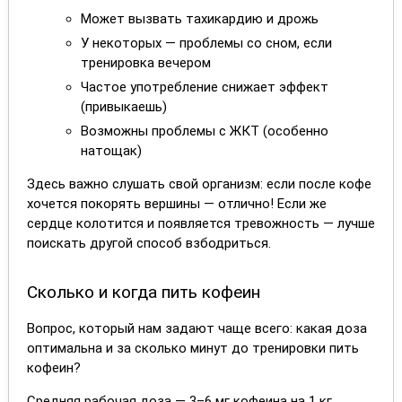
Может вызвать тахикардию и дрожь
У некоторых — проблемы со сном, если
тренировка вечером
Частое употребление снижает эффект
(привыкаешь)
Возможны проблемы с ЖКТ (особенно
натощак)
Здесь важно слушать свой организм: если после кофе
хочется покорять вершины — отлично! Если же
сердце колотится и появляется тревожность — лучше
поискать другой способ взбодриться.
Сколько и когда пить кофеин
Вопрос, который нам задают чаще всего: какая доза
оптимальна и за сколько минут до тренировки пить
кофеин?
Средняя рабочая доза — 3–6 мг кофеина на 1 кг