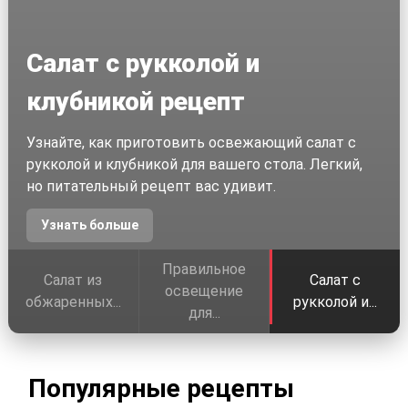
Салат с рукколой и
клубникой рецепт
Узнайте, как приготовить освежающий салат с
рукколой и клубникой для вашего стола. Легкий,
но питательный рецепт вас удивит.
Узнать больше
Правильное
Салат из
Салат с
освещение
обжаренных...
рукколой и...
для...
Популярные рецепты