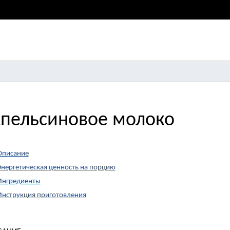
пельсиновое молоко
Описание
Энергетическая ценность на порцию
Ингредиенты
Инструкция приготовления