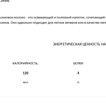
САНИЕ
синовое молоко - это освежающий и полезный напиток, сочетающий в
синов. Оно идеально подходит для летних вечеров или в качестве легк
ЭНЕРГЕТИЧЕСКАЯ ЦЕННОСТЬ Н
КАЛОРИЙНОСТЬ,
БЕЛКИ
120
4
ККАЛ
ГР