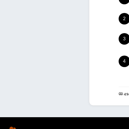
2
3
4
49