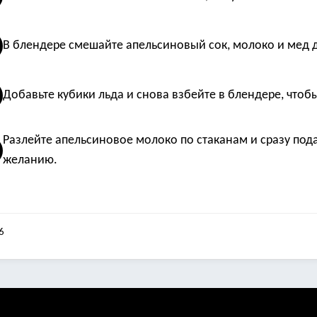
В блендере смешайте апельсиновый сок, молоко и мед 
Добавьте кубики льда и снова взбейте в блендере, что
Разлейте апельсиновое молоко по стаканам и сразу пода
желанию.
6