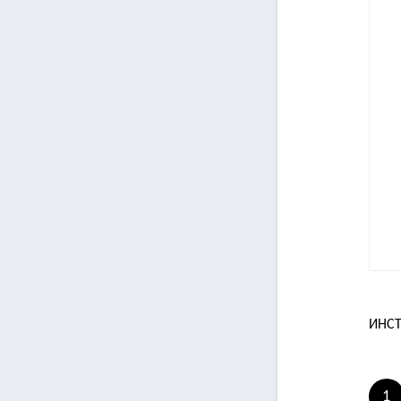
ИНСТ
1