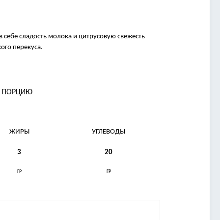
 себе сладость молока и цитрусовую свежесть
ого перекуса.
А ПОРЦИЮ
ЖИРЫ
УГЛЕВОДЫ
3
20
ГР
ГР