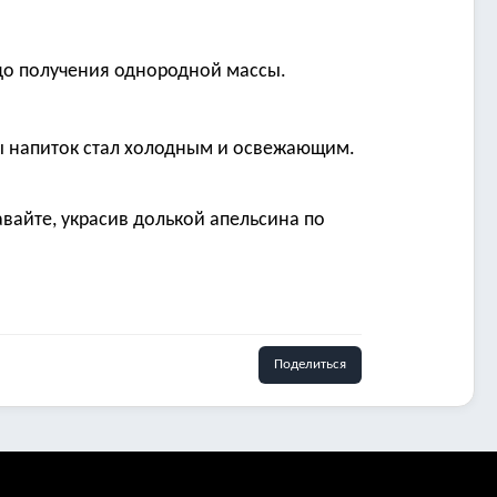
до получения однородной массы.
бы напиток стал холодным и освежающим.
вайте, украсив долькой апельсина по
Поделиться