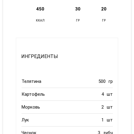
450
30
20
ККАЛ
ГР
ГР
ИНГРЕДИЕНТЫ
Телятина
500
гр
Картофель
4
шт
Морковь
2
шт
Лук
1
шт
Чеснок
3
зубч