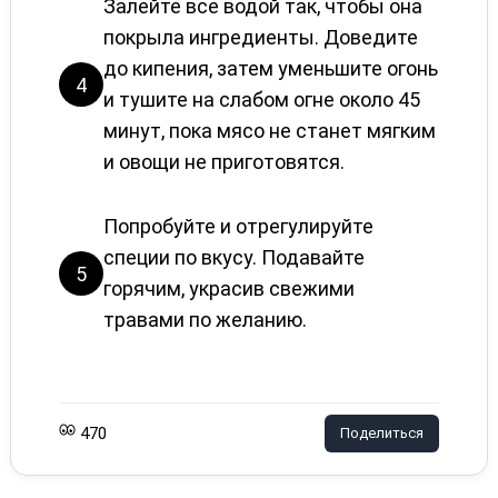
Залейте все водой так, чтобы она
покрыла ингредиенты. Доведите
до кипения, затем уменьшите огонь
4
и тушите на слабом огне около 45
минут, пока мясо не станет мягким
и овощи не приготовятся.
Попробуйте и отрегулируйте
специи по вкусу. Подавайте
5
горячим, украсив свежими
травами по желанию.
470
Поделиться