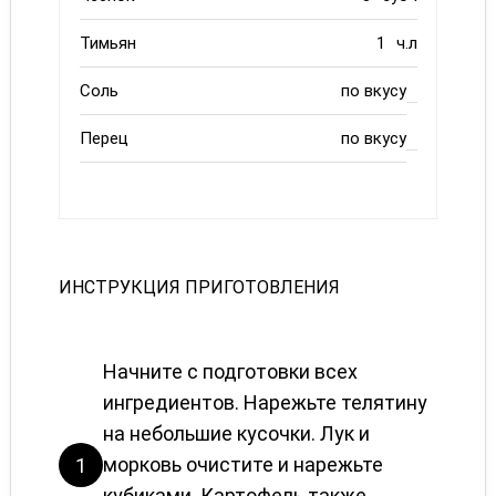
Тимьян
1
ч.л
Соль
по вкусу
Перец
по вкусу
ИНСТРУКЦИЯ ПРИГОТОВЛЕНИЯ
Начните с подготовки всех
ингредиентов. Нарежьте телятину
на небольшие кусочки. Лук и
морковь очистите и нарежьте
1
кубиками. Картофель также