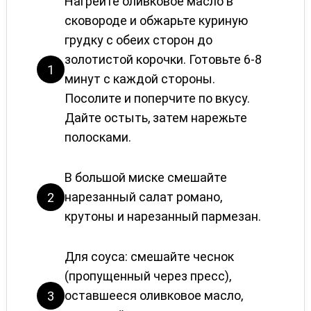
Нагрейте оливковое масло в
сковороде и обжарьте куриную
грудку с обеих сторон до
золотистой корочки. Готовьте 6-8
1
минут с каждой стороны.
Посолите и поперчите по вкусу.
Дайте остыть, затем нарежьте
полосками.
В большой миске смешайте
нарезанный салат романо,
2
крутоны и нарезанный пармезан.
Для соуса: смешайте чеснок
(пропущенный через пресс),
оставшееся оливковое масло,
3