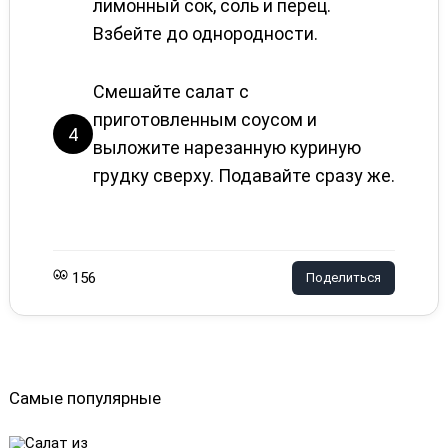
лимонный сок, соль и перец.
Взбейте до однородности.
Смешайте салат с
приготовленным соусом и
4
выложите нарезанную куриную
грудку сверху. Подавайте сразу же.
156
Поделиться
Самые популярные