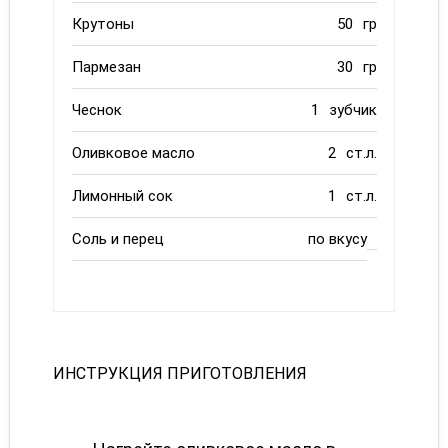
Крутоны
50
гр
Пармезан
30
гр
Чеснок
1
зубчик
Оливковое масло
2
ст.л.
Лимонный сок
1
ст.л.
Соль и перец
по вкусу
ИНСТРУКЦИЯ ПРИГОТОВЛЕНИЯ