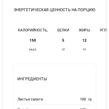
ЭНЕРГЕТИЧЕСКАЯ ЦЕННОСТЬ НА ПОРЦИЮ
КАЛОРИЙНОСТЬ,
БЕЛКИ
ЖИРЫ
УГЛ
150
5
12
ККАЛ
ГР
ГР
ИНГРЕДИЕНТЫ
Листья салата
100
гр