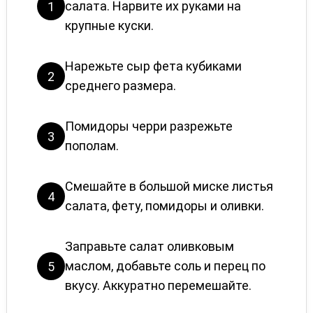
салата. Нарвите их руками на
1
крупные куски.
Нарежьте сыр фета кубиками
2
среднего размера.
Помидоры черри разрежьте
3
пополам.
Смешайте в большой миске листья
4
салата, фету, помидоры и оливки.
Заправьте салат оливковым
маслом, добавьте соль и перец по
5
вкусу. Аккуратно перемешайте.