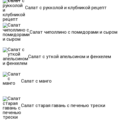
Салат с рукколой и клубникой рецепт
Салат чиполлино с помидорами и сыром
Салат с уткой апельсином и фенхелем
Салат с манго
Салат старая гавань с печенью трески