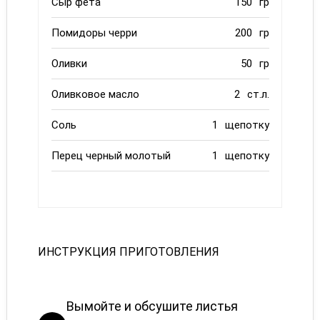
Сыр фета
150
гр
Помидоры черри
200
гр
Оливки
50
гр
Оливковое масло
2
ст.л.
Соль
1
щепотку
Перец черный молотый
1
щепотку
ИНСТРУКЦИЯ ПРИГОТОВЛЕНИЯ
Вымойте и обсушите листья