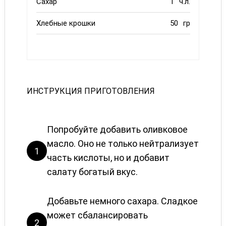
Сахар
1
ч.л.
Хлебные крошки
50
гр
ИНСТРУКЦИЯ ПРИГОТОВЛЕНИЯ
Попробуйте добавить оливковое
масло. Оно не только нейтрализует
1
часть кислоты, но и добавит
салату богатый вкус.
Добавьте немного сахара. Сладкое
может сбалансировать
2