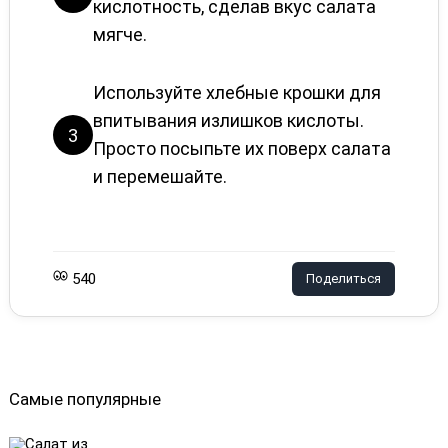
кислотность, сделав вкус салата
мягче.
Используйте хлебные крошки для
впитывания излишков кислоты.
3
Просто посыпьте их поверх салата
и перемешайте.
540
Поделиться
Самые популярные