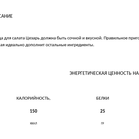
САНИЕ
а для салата Цезарь должна быть сочной и вкусной. Правильное приг
ая идеально дополнит остальные ингредиенты.
ЭНЕРГЕТИЧЕСКАЯ ЦЕННОСТЬ Н
КАЛОРИЙНОСТЬ,
БЕЛКИ
150
25
ККАЛ
ГР