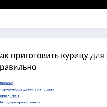
ак приготовить курицу для 
равильно
Описание
Энергетическая ценность на порцию
Ингредиенты
Инструкция приготовления