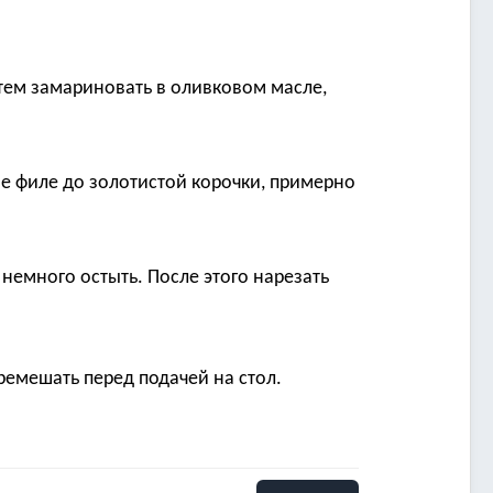
атем замариновать в оливковом масле,
ое филе до золотистой корочки, примерно
ь немного остыть. После этого нарезать
ремешать перед подачей на стол.