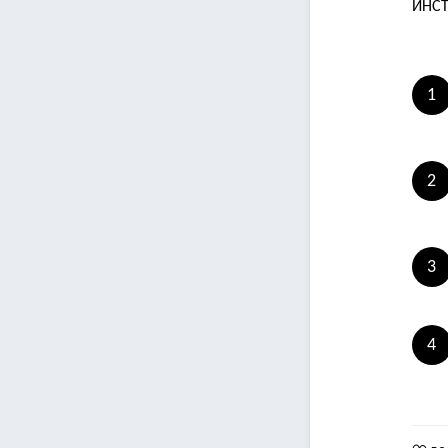
ИНСТ
1
2
3
4