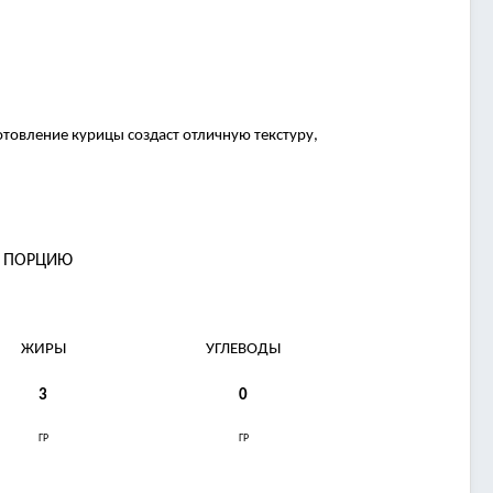
отовление курицы создаст отличную текстуру,
А ПОРЦИЮ
ЖИРЫ
УГЛЕВОДЫ
3
0
ГР
ГР