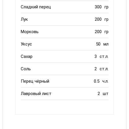
Сладкий перец
300
гр
Лук
200
гр
Морковь
200
гр
Уксус
50
мл
Сахар
3
ст.л.
Соль
2
ст.л.
Перец чёрный
0.5
ч.л.
Лавровый лист
2
шт