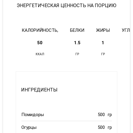
ЭНЕРГЕТИЧЕСКАЯ ЦЕННОСТЬ НА ПОРЦИЮ
КАЛОРИЙНОСТЬ,
БЕЛКИ
ЖИРЫ
УГЛ
50
1.5
1
ККАЛ
ГР
ГР
ИНГРЕДИЕНТЫ
Помидоры
500
гр
Огурцы
500
гр