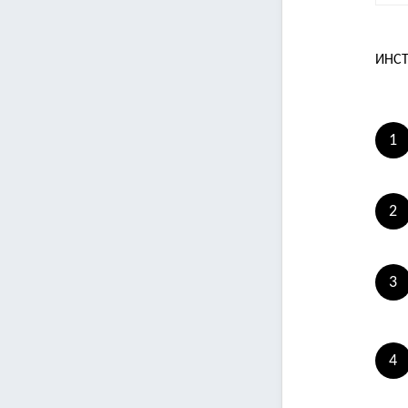
ИНСТ
1
2
3
4