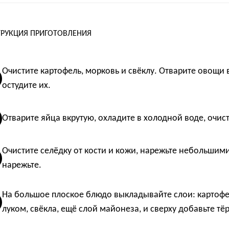
РУКЦИЯ ПРИГОТОВЛЕНИЯ
Очистите картофель, морковь и свёклу. Отварите овощи 
остудите их.
Отварите яйца вкрутую, охладите в холодной воде, очист
Очистите селёдку от кости и кожи, нарежьте небольшими
нарежьте.
На большое плоское блюдо выкладывайте слои: картофел
луком, свёкла, ещё слой майонеза, и сверху добавьте тё