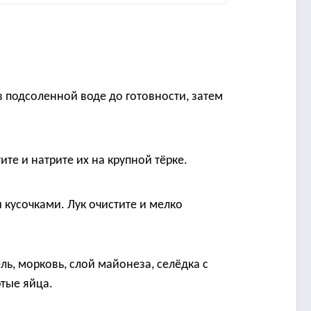
в подсоленной воде до готовности, затем
ите и натрите их на крупной тёрке.
 кусочками. Лук очистите и мелко
ь, морковь, слой майонеза, селёдка с
ртые яйца.