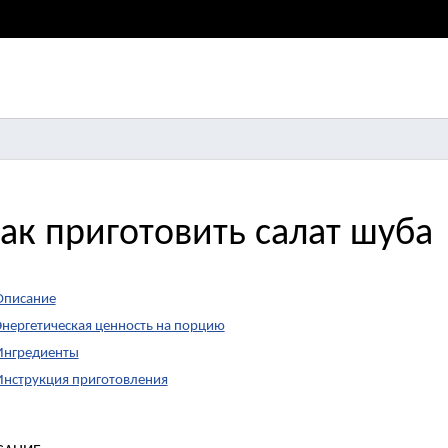
ак приготовить салат шуба
Описание
Энергетическая ценность на порцию
Ингредиенты
Инструкция приготовления