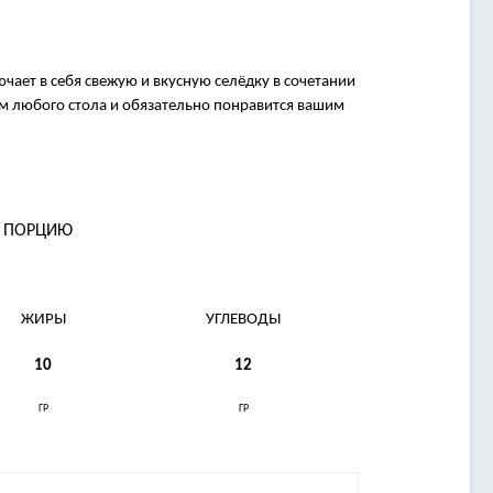
чает в себя свежую и вкусную селёдку в сочетании
 любого стола и обязательно понравится вашим
А ПОРЦИЮ
ЖИРЫ
УГЛЕВОДЫ
10
12
ГР
ГР