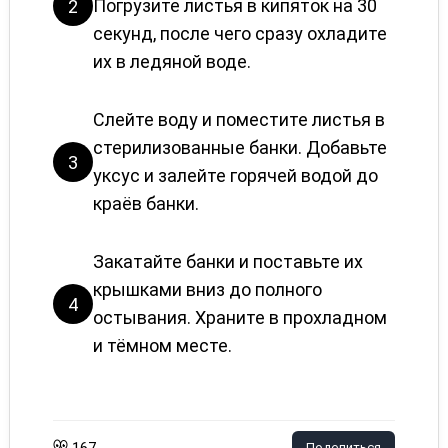
Погрузите листья в кипяток на 30
2
секунд, после чего сразу охладите
их в ледяной воде.
Слейте воду и поместите листья в
стерилизованные банки. Добавьте
3
уксус и залейте горячей водой до
краёв банки.
Закатайте банки и поставьте их
крышками вниз до полного
4
остывания. Храните в прохладном
и тёмном месте.
Поделиться