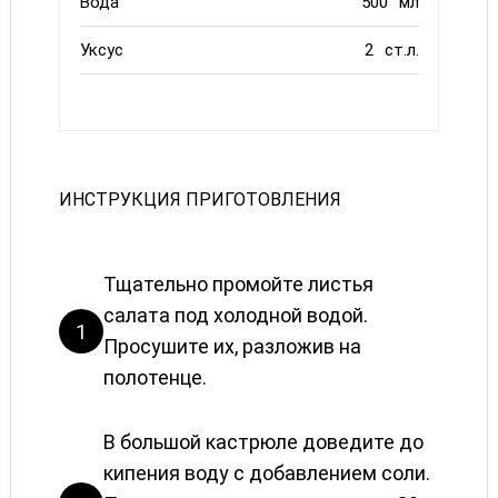
Вода
500
мл
Уксус
2
ст.л.
ИНСТРУКЦИЯ ПРИГОТОВЛЕНИЯ
Тщательно промойте листья
салата под холодной водой.
1
Просушите их, разложив на
полотенце.
В большой кастрюле доведите до
кипения воду с добавлением соли.