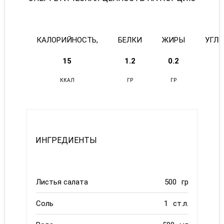
КАЛОРИЙНОСТЬ,
БЕЛКИ
ЖИРЫ
УГЛ
15
1.2
0.2
2
ККАЛ
ГР
ГР
ИНГРЕДИЕНТЫ
Листья салата
500
гр
Соль
1
ст.л.