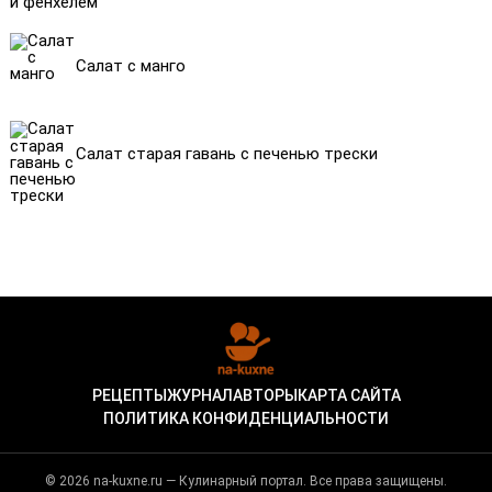
Салат с манго
Салат старая гавань с печенью трески
РЕЦЕПТЫ
ЖУРНАЛ
АВТОРЫ
КАРТА САЙТА
ПОЛИТИКА КОНФИДЕНЦИАЛЬНОСТИ
© 2026 na-kuxne.ru — Кулинарный портал. Все права защищены.