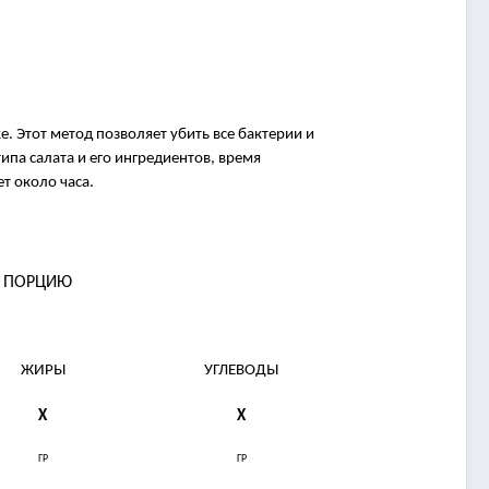
. Этот метод позволяет убить все бактерии и
ипа салата и его ингредиентов, время
т около часа.
А ПОРЦИЮ
ЖИРЫ
УГЛЕВОДЫ
X
X
ГР
ГР