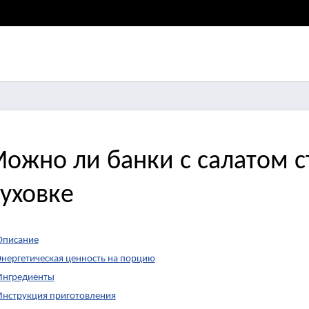
ожно ли банки с салатом с
уховке
Описание
Энергетическая ценность на порцию
Ингредиенты
Инструкция приготовления