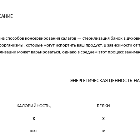
САНИЕ
из способов консервирования салатов — стерилизация банок в духовке
организмы, которые могут испортить ваш продукт. В зависимости от т
лизации может варьироваться, однако в среднем этот процесс занимае
ЭНЕРГЕТИЧЕСКАЯ ЦЕННОСТЬ Н
КАЛОРИЙНОСТЬ,
БЕЛКИ
X
X
ККАЛ
ГР