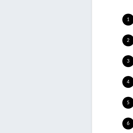
1
2
3
4
5
6