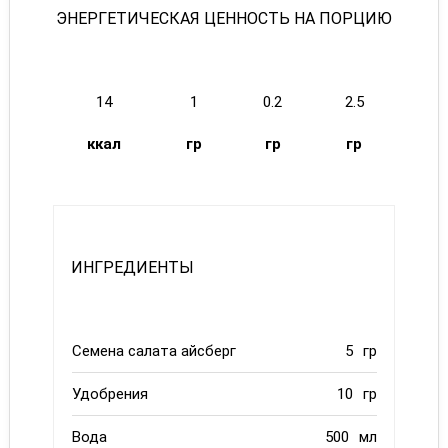
ЭНЕРГЕТИЧЕСКАЯ ЦЕННОСТЬ НА ПОРЦИЮ
14
1
0.2
2.5
ккал
гр
гр
гр
ИНГРЕДИЕНТЫ
Семена салата айсберг
5
гр
Удобрения
10
гр
Вода
500
мл