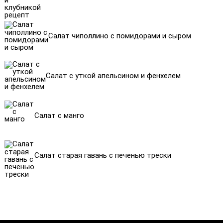
Салат чиполлино с помидорами и сыром
Салат с уткой апельсином и фенхелем
Салат с манго
Салат старая гавань с печенью трески