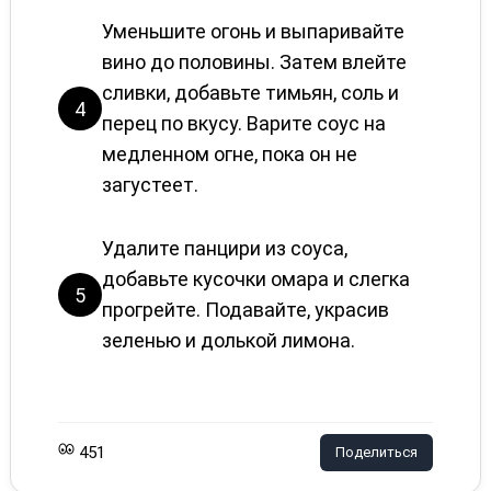
Уменьшите огонь и выпаривайте
вино до половины. Затем влейте
сливки, добавьте тимьян, соль и
4
перец по вкусу. Варите соус на
медленном огне, пока он не
загустеет.
Удалите панцири из соуса,
добавьте кусочки омара и слегка
5
прогрейте. Подавайте, украсив
зеленью и долькой лимона.
451
Поделиться