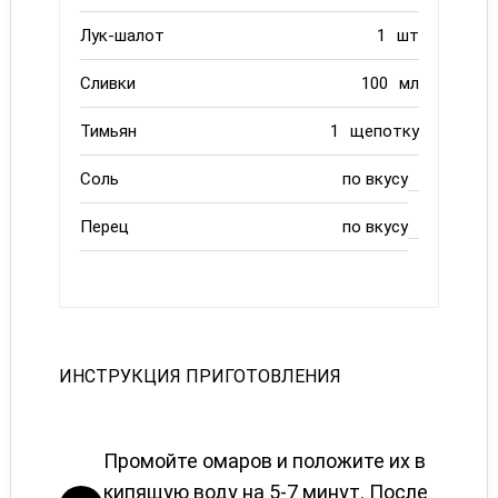
Лук-шалот
1
шт
Сливки
100
мл
Тимьян
1
щепотку
Соль
по вкусу
Перец
по вкусу
ИНСТРУКЦИЯ ПРИГОТОВЛЕНИЯ
Промойте омаров и положите их в
кипящую воду на 5-7 минут. После