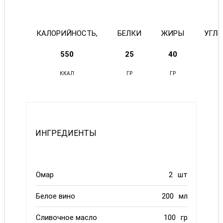
КАЛОРИЙНОСТЬ,
БЕЛКИ
ЖИРЫ
УГЛ
550
25
40
ККАЛ
ГР
ГР
ИНГРЕДИЕНТЫ
Омар
2
шт
Белое вино
200
мл
Сливочное масло
100
гр