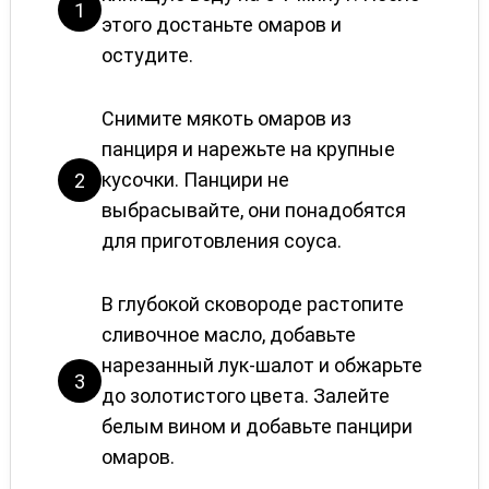
1
этого достаньте омаров и
остудите.
Снимите мякоть омаров из
панциря и нарежьте на крупные
кусочки. Панцири не
2
выбрасывайте, они понадобятся
для приготовления соуса.
В глубокой сковороде растопите
сливочное масло, добавьте
нарезанный лук-шалот и обжарьте
3
до золотистого цвета. Залейте
белым вином и добавьте панцири
омаров.