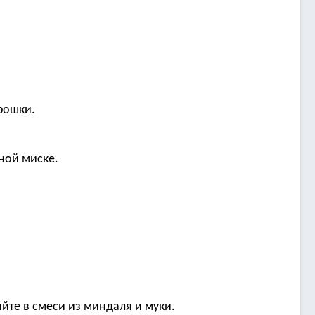
рошки.
ной миске.
йте в смеси из миндаля и муки.