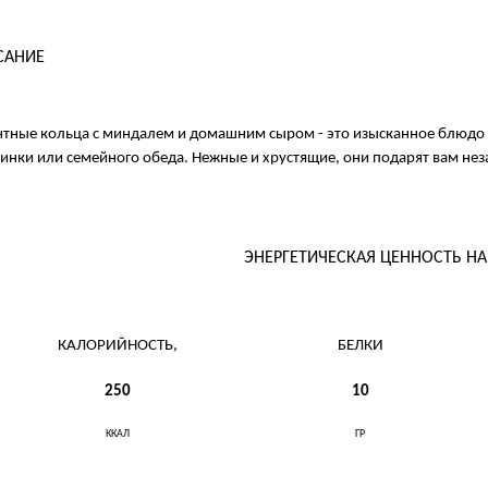
САНИЕ
тные кольца с миндалем и домашним сыром - это изысканное блюдо 
инки или семейного обеда. Нежные и хрустящие, они подарят вам нез
ЭНЕРГЕТИЧЕСКАЯ ЦЕННОСТЬ Н
КАЛОРИЙНОСТЬ,
БЕЛКИ
250
10
ККАЛ
ГР