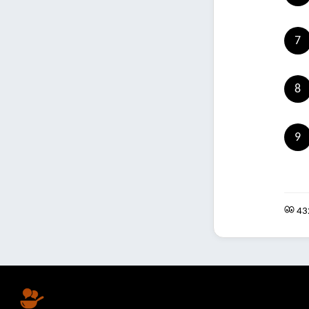
7
8
9
43