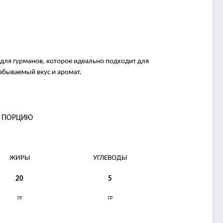
для гурманов, которое идеально подходит для
абываемый вкус и аромат.
А ПОРЦИЮ
ЖИРЫ
УГЛЕВОДЫ
20
5
ГР
ГР