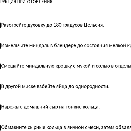
РУКЦИЯ ПРИГОТОВЛЕНИЯ
Разогрейте духовку до 180 градусов Цельсия.
Измельчите миндаль в блендере до состояния мелкой к
Смешайте миндальную крошку с мукой и солью в отдель
В другой миске взбейте яйца до однородности.
Нарежьте домашний сыр на тонкие кольца.
Обмакните сырные кольца в яичной смеси, затем обваля