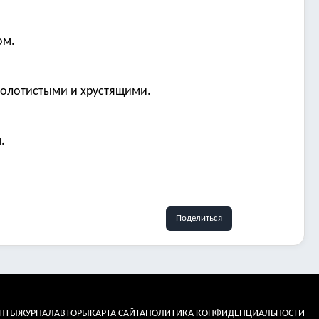
ом.
 золотистыми и хрустящими.
.
Поделиться
ЕПТЫ
ЖУРНАЛ
АВТОРЫ
КАРТА САЙТА
ПОЛИТИКА КОНФИДЕНЦИАЛЬНОСТИ