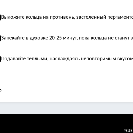
Выложите кольца на противень, застеленный пергамент
Запекайте в духовке 20-25 минут, пока кольца не станут
Подавайте теплыми, наслаждаясь неповторимым вкусом
2
РЕЦ