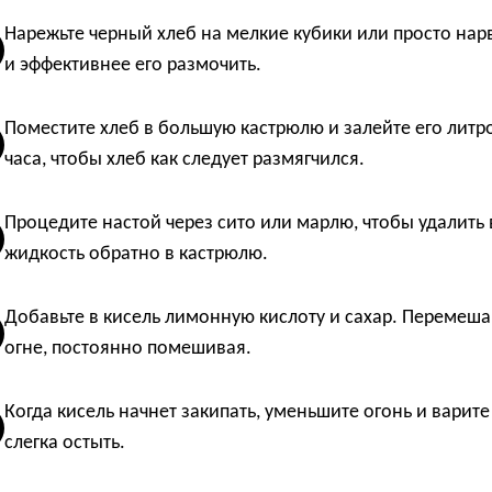
Нарежьте черный хлеб на мелкие кубики или просто нарв
и эффективнее его размочить.
Поместите хлеб в большую кастрюлю и залейте его литро
часа, чтобы хлеб как следует размягчился.
Процедите настой через сито или марлю, чтобы удалить 
жидкость обратно в кастрюлю.
Добавьте в кисель лимонную кислоту и сахар. Перемеша
огне, постоянно помешивая.
Когда кисель начнет закипать, уменьшите огонь и варите
слегка остыть.