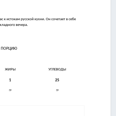
 к истокам русской кухни. Он сочетает в себе
хладного вечера.
А ПОРЦИЮ
ЖИРЫ
УГЛЕВОДЫ
1
25
ГР
ГР