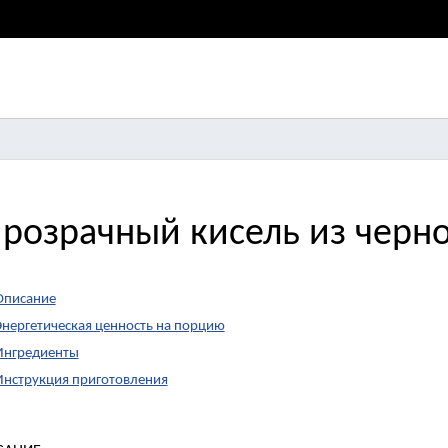
розрачный кисель из черно
Описание
Энергетическая ценность на порцию
Ингредиенты
Инструкция приготовления