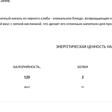
САНИЕ
ачный кисель из черного хлеба - уникальное блюдо, возвращающее нас
й вкус с легкой кислинкой, что делает его отличным напитком для про
ЭНЕРГЕТИЧЕСКАЯ ЦЕННОСТЬ Н
КАЛОРИЙНОСТЬ,
БЕЛКИ
120
2
ККАЛ
ГР