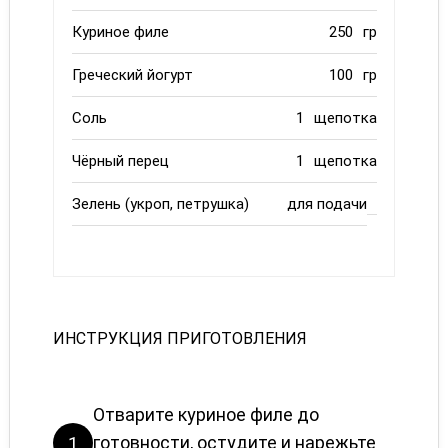
Куриное филе
250
гр
Греческий йогурт
100
гр
Соль
1
щепотка
Чёрный перец
1
щепотка
Зелень (укроп, петрушка)
для подачи
ИНСТРУКЦИЯ ПРИГОТОВЛЕНИЯ
Отварите куриное филе до
готовности, остудите и нарежьте
1