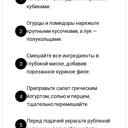
кубиками.
Огурцы и помидоры нарежьте
крупными кусочками, а лук —
2
полукольцами.
Смешайте все ингредиенты в
глубокой миске, добавив
3
порезанное куриное филе.
Приправьте салат греческим
йогуртом, солью и перцем,
4
тщательно перемешайте.
Перед подачей украсьте рубленой
5