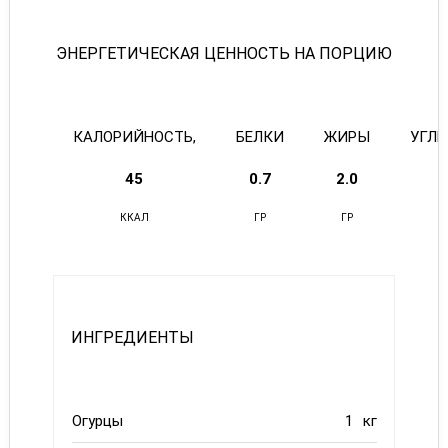
ЭНЕРГЕТИЧЕСКАЯ ЦЕННОСТЬ НА ПОРЦИЮ
КАЛОРИЙНОСТЬ,
БЕЛКИ
ЖИРЫ
УГЛ
45
0.7
2.0
5
ККАЛ
ГР
ГР
ИНГРЕДИЕНТЫ
Огурцы
1
кг