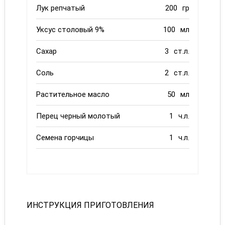
Лук репчатый
200
гр
Уксус столовый 9%
100
мл
Сахар
3
ст.л.
Соль
2
ст.л.
Растительное масло
50
мл
Перец черный молотый
1
ч.л.
Семена горчицы
1
ч.л.
ИНСТРУКЦИЯ ПРИГОТОВЛЕНИЯ