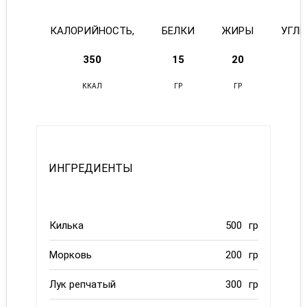
КАЛОРИЙНОСТЬ,
БЕЛКИ
ЖИРЫ
УГЛ
350
15
20
ККАЛ
ГР
ГР
ИНГРЕДИЕНТЫ
Килька
500
гр
Морковь
200
гр
Лук репчатый
300
гр