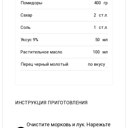
Помидоры
400
гр
Сахар
2
ст.л.
Соль
1
ст.л.
Уксус 9%
50
мл
Растительное масло
100
мл
Перец черный молотый
по вкусу
ИНСТРУКЦИЯ ПРИГОТОВЛЕНИЯ
Очистите морковь и лук. Нарежьте