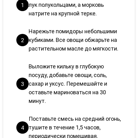
лук полукольцами, а морковь
1
натрите на крупной терке.
Нарежьте помидоры небольшими
кубиками. Все овощи обжарьте на
2
растительном масле до мягкости.
Выложите кильку в глубокую
посуду, добавьте овощи, соль,
сахар и уксус. Перемешайте и
3
оставьте мариноваться на 30
минут.
Поставьте смесь на средний огонь,
тушите в течение 1,5 часов,
4
периодически помешивая.