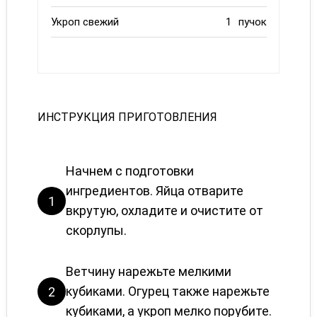
Укроп свежий
1
пучок
ИНСТРУКЦИЯ ПРИГОТОВЛЕНИЯ
Начнем с подготовки
ингредиентов. Яйца отварите
1
вкрутую, охладите и очистите от
скорлупы.
Ветчину нарежьте мелкими
кубиками. Огурец также нарежьте
2
кубиками, а укроп мелко порубите.