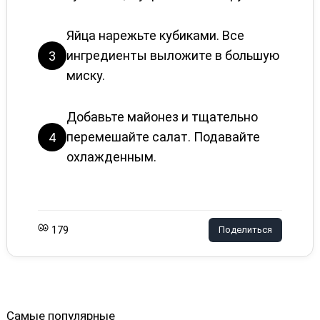
Яйца нарежьте кубиками. Все
ингредиенты выложите в большую
3
миску.
Добавьте майонез и тщательно
перемешайте салат. Подавайте
4
охлажденным.
179
Поделиться
Самые популярные