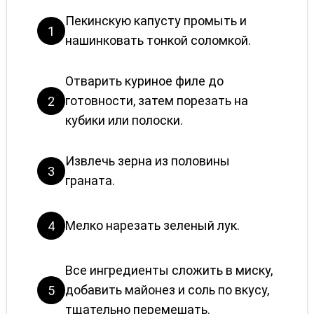
Пекинскую капусту промыть и
1
нашинковать тонкой соломкой.
Отварить куриное филе до
готовности, затем порезать на
2
кубики или полоски.
Извлечь зерна из половины
3
граната.
Мелко нарезать зеленый лук.
4
Все ингредиенты сложить в миску,
добавить майонез и соль по вкусу,
5
тщательно перемешать.