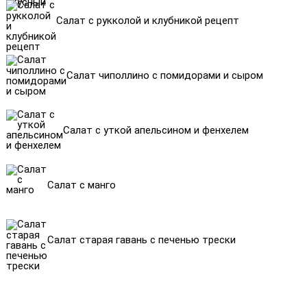
Салат с рукколой и клубникой рецепт
Салат чиполлино с помидорами и сыром
Салат с уткой апельсином и фенхелем
Салат с манго
Салат старая гавань с печенью трески