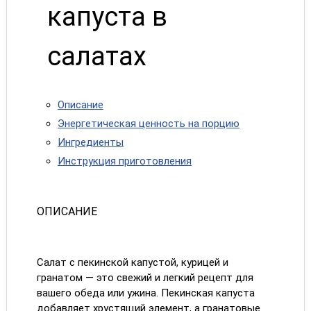
капуста в
салатах
Описание
Энергетическая ценность на порцию
Ингредиенты
Инструкция приготовления
ОПИСАНИЕ
Салат с пекинской капустой, курицей и
гранатом — это свежий и легкий рецепт для
вашего обеда или ужина. Пекинская капуста
добавляет хрустящий элемент, а гранатовые