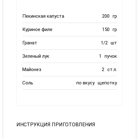
Пекинская капуста
200
гр
Куриное филе
150
гр
Гранат
1/2
шт
Зеленый лук
1
пучок
Майонез
2
ст.л.
Соль
по вкусу
щепотку
ИНСТРУКЦИЯ ПРИГОТОВЛЕНИЯ