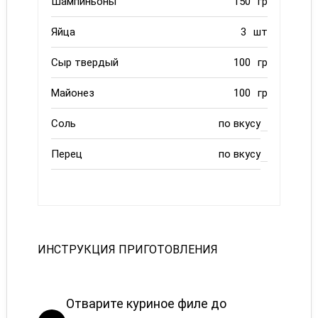
Шампиньоны
150
гр
Яйца
3
шт
Сыр твердый
100
гр
Майонез
100
гр
Соль
по вкусу
Перец
по вкусу
ИНСТРУКЦИЯ ПРИГОТОВЛЕНИЯ
Отварите куриное филе до