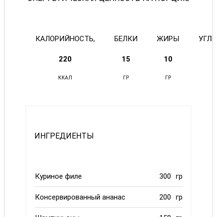
КАЛОРИЙНОСТЬ,
БЕЛКИ
ЖИРЫ
УГЛ
220
15
10
ККАЛ
ГР
ГР
ИНГРЕДИЕНТЫ
Куриное филе
300
гр
Консервированный ананас
200
гр