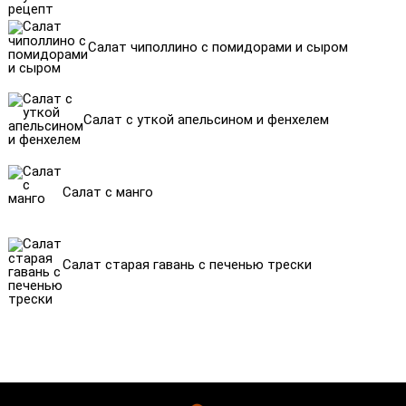
Салат чиполлино с помидорами и сыром
Салат с уткой апельсином и фенхелем
Салат с манго
Салат старая гавань с печенью трески