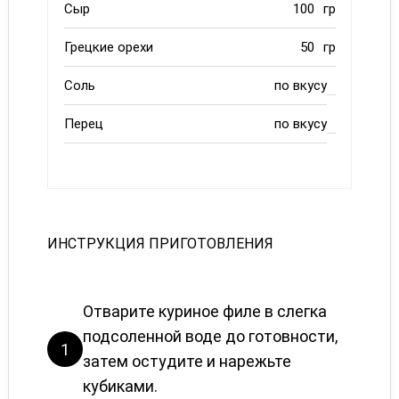
Сыр
100
гр
Грецкие орехи
50
гр
Соль
по вкусу
Перец
по вкусу
ИНСТРУКЦИЯ ПРИГОТОВЛЕНИЯ
Отварите куриное филе в слегка
подсоленной воде до готовности,
1
затем остудите и нарежьте
кубиками.