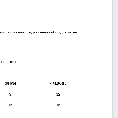
выми палочками — идеальный выбор для летнего
А ПОРЦИЮ
ЖИРЫ
УГЛЕВОДЫ
3
12
ГР
ГР