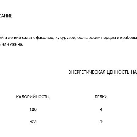
САНИЕ
й и легкий салат с фасолью, кукурузой, болгарским перцем и крабо
 или ужина.
ЭНЕРГЕТИЧЕСКАЯ ЦЕННОСТЬ Н
КАЛОРИЙНОСТЬ,
БЕЛКИ
100
4
ККАЛ
ГР