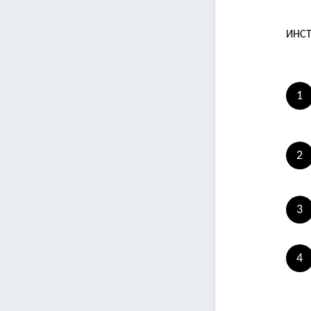
ИНСТ
1
2
3
4