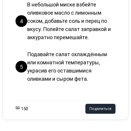
В небольшой миске взбейте
оливковое масло с лимонным
соком, добавьте соль и перец по
4
вкусу. Полейте салат заправкой и
аккуратно перемешайте.
Подавайте салат охлаждённым
или комнатной температуры,
5
украсив его оставшимися
оливками и сыром фета.
150
Поделиться