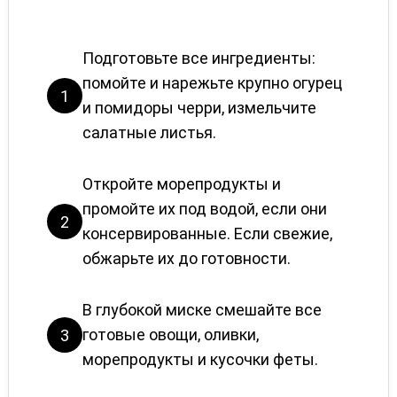
Подготовьте все ингредиенты:
помойте и нарежьте крупно огурец
1
и помидоры черри, измельчите
салатные листья.
Откройте морепродукты и
промойте их под водой, если они
2
консервированные. Если свежие,
обжарьте их до готовности.
В глубокой миске смешайте все
готовые овощи, оливки,
3
морепродукты и кусочки феты.