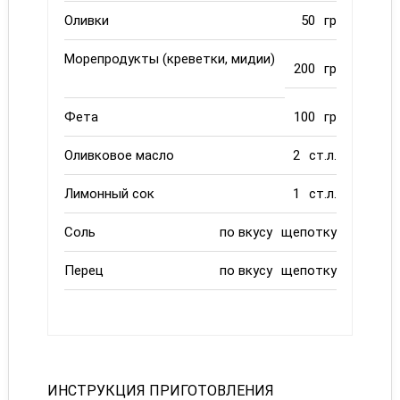
Оливки
50
гр
Морепродукты (креветки, мидии)
200
гр
Фета
100
гр
Оливковое масло
2
ст.л.
Лимонный сок
1
ст.л.
Соль
по вкусу
щепотку
Перец
по вкусу
щепотку
ИНСТРУКЦИЯ ПРИГОТОВЛЕНИЯ