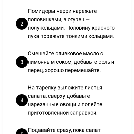
Помидоры черри нарежьте
половинками, а огурец —
2
полукольцами. Половину красного
лука порежьте тонкими кольцами.
Смешайте оливковое масло с
лимонным соком, добавьте соль и
3
перец, хорошо перемешайте.
На тарелку выложите листья
салата, сверху добавьте
4
нарезанные овощи и полейте
приготовленной заправкой.
Подавайте сразу, пока салат