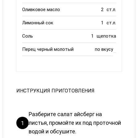
Оливковое масло
2
ст.л.
Лимонный сок
1
ст.л.
Соль
1
щепотка
Перец черный молотый
по вкусу
ИНСТРУКЦИЯ ПРИГОТОВЛЕНИЯ
Разберите салат айсберг на
листья, промойте их под проточной
1
водой и обсушите.