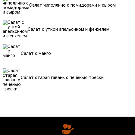
Салат чиполлино с помидорами и сыром
Салат с уткой апельсином и фенхелем
Салат с манго
Салат старая гавань с печенью трески