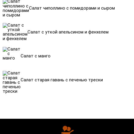
Салат чиполлино с помидорами и сыром
Салат с уткой апельсином и фенхелем
Салат с манго
Салат старая гавань с печенью трески