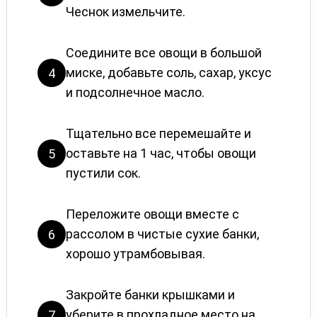
Чеснок измельчите.
Соедините все овощи в большой
миске, добавьте соль, сахар, уксус
4
и подсолнечное масло.
Тщательно все перемешайте и
оставьте на 1 час, чтобы овощи
5
пустили сок.
Переложите овощи вместе с
рассолом в чистые сухие банки,
6
хорошо утрамбовывая.
Закройте банки крышками и
уберите в прохладное место на
7