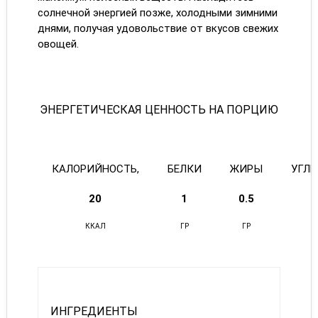
солнечной энергией позже, холодными зимними
днями, получая удовольствие от вкусов свежих
овощей.
ЭНЕРГЕТИЧЕСКАЯ ЦЕННОСТЬ НА ПОРЦИЮ
КАЛОРИЙНОСТЬ,
БЕЛКИ
ЖИРЫ
УГЛ
20
1
0.5
ККАЛ
ГР
ГР
ИНГРЕДИЕНТЫ