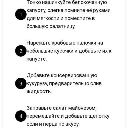
Тонко нашинкуйте белокочанную
капусту, слегка помните её руками
1
для мягкости и поместите в
большую салатницу.
Нарежьте крабовые палочки на
небольшие кусочки и добавьте их к
2
капусте.
Добавьте консервированную
кукурузу, предварительно слив
3
жидкость.
Заправьте салат майонезом,
перемешайте и добавьте щепотку
4
соли и перца по вкусу.