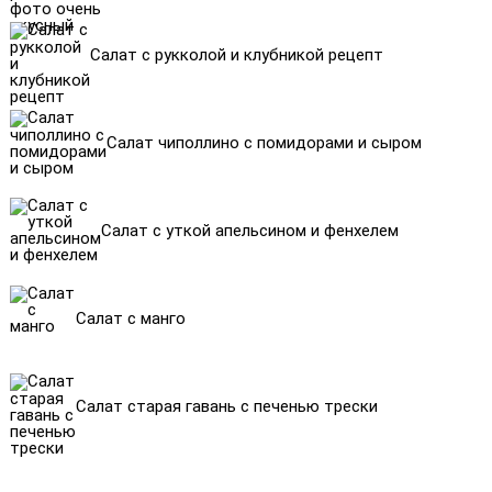
Салат с рукколой и клубникой рецепт
Салат чиполлино с помидорами и сыром
Салат с уткой апельсином и фенхелем
Салат с манго
Салат старая гавань с печенью трески