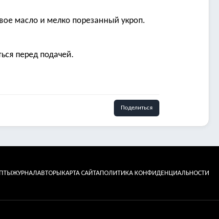
вое масло и мелко порезанный укроп.
ься перед подачей.
Поделиться
ЕПТЫ
ЖУРНАЛ
АВТОРЫ
КАРТА САЙТА
ПОЛИТИКА КОНФИДЕНЦИАЛЬНОСТИ