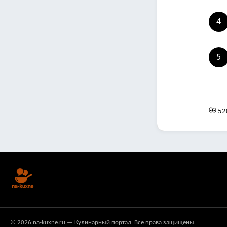
4
5
52
© 2026 na-kuxne.ru — Кулинарный портал. Все права защищены.