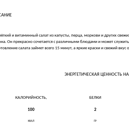
САНИЕ
лёгкий и витаминный салат из капусты, перца, моркови и других све
на. Он прекрасно сочетается с различными блюдами и может служить
товление салата займет всего 15 минут, а яркие краски и свежий вкус
ЭНЕРГЕТИЧЕСКАЯ ЦЕННОСТЬ Н
КАЛОРИЙНОСТЬ,
БЕЛКИ
100
2
ККАЛ
ГР