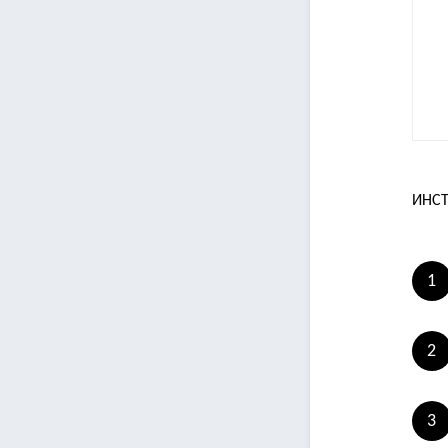
ИНСТ
1
2
3