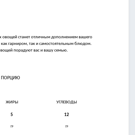
жих овощей станет отличным дополнением вашего
 как гарниром, так и самостоятельным блюдом.
 овощей порадуют вас и вашу семью.
А ПОРЦИЮ
ЖИРЫ
УГЛЕВОДЫ
5
12
ГР
ГР