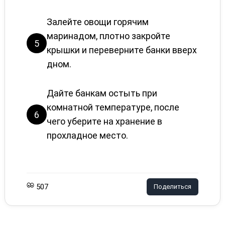
Залейте овощи горячим
маринадом, плотно закройте
5
крышки и переверните банки вверх
дном.
Дайте банкам остыть при
комнатной температуре, после
6
чего уберите на хранение в
прохладное место.
507
Поделиться