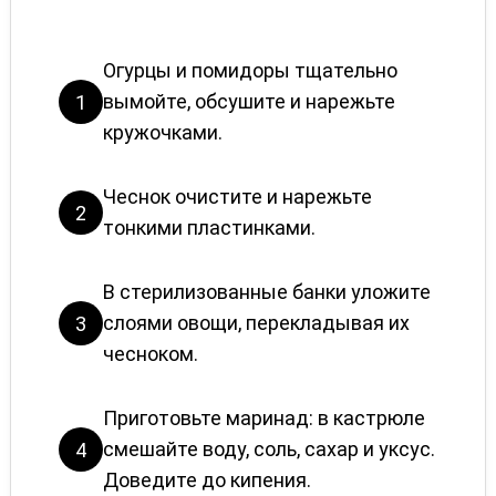
Огурцы и помидоры тщательно
вымойте, обсушите и нарежьте
1
кружочками.
Чеснок очистите и нарежьте
2
тонкими пластинками.
В стерилизованные банки уложите
слоями овощи, перекладывая их
3
чесноком.
Приготовьте маринад: в кастрюле
смешайте воду, соль, сахар и уксус.
4
Доведите до кипения.