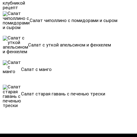
Салат чиполлино с помидорами и сыром
Салат с уткой апельсином и фенхелем
Салат с манго
Салат старая гавань с печенью трески