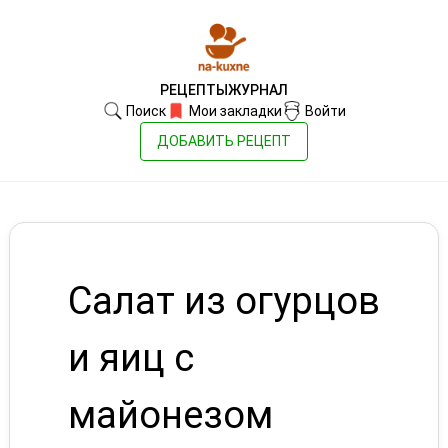
РЕЦЕПТЫ
ЖУРНАЛ
Поиск
Мои закладки
Войти
ДОБАВИТЬ РЕЦЕПТ
Салат из огурцов
и яиц с
майонезом