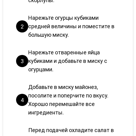
скорлупы.
Нарежьте огурцы кубиками
средней величины и поместите в
2
большую миску.
Нарежьте отваренные яйца
кубиками и добавьте в миску с
3
огурцами.
Добавьте в миску майонез,
посолите и поперчите по вкусу.
4
Хорошо перемешайте все
ингредиенты.
Перед подачей охладите салат в