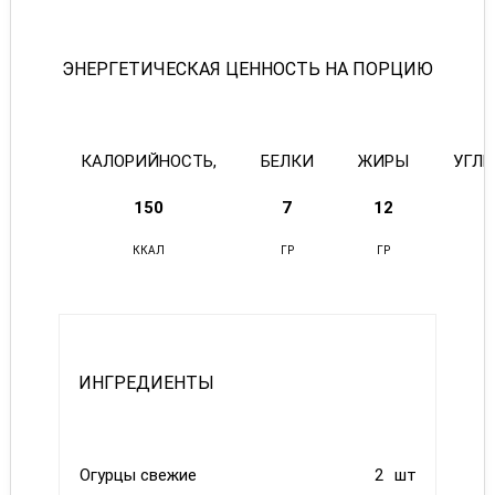
ЭНЕРГЕТИЧЕСКАЯ ЦЕННОСТЬ НА ПОРЦИЮ
КАЛОРИЙНОСТЬ,
БЕЛКИ
ЖИРЫ
УГЛ
150
7
12
ККАЛ
ГР
ГР
ИНГРЕДИЕНТЫ
Огурцы свежие
2
шт