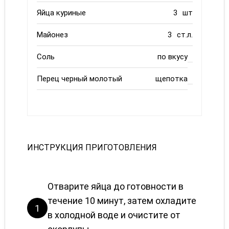
Яйца куриные
3
шт
Майонез
3
ст.л.
Соль
по вкусу
Перец черный молотый
щепотка
ИНСТРУКЦИЯ ПРИГОТОВЛЕНИЯ
Отварите яйца до готовности в
течение 10 минут, затем охладите
1
в холодной воде и очистите от