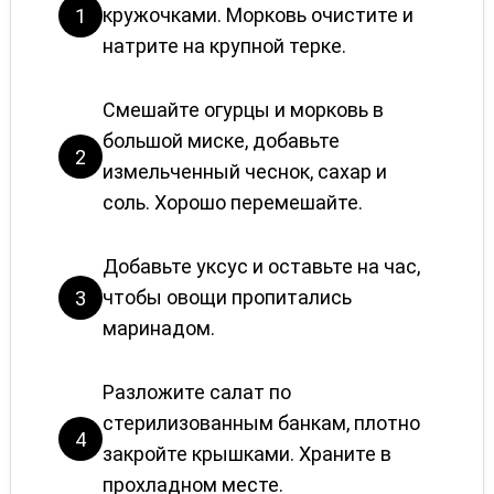
кружочками. Морковь очистите и
1
натрите на крупной терке.
Смешайте огурцы и морковь в
большой миске, добавьте
2
измельченный чеснок, сахар и
соль. Хорошо перемешайте.
Добавьте уксус и оставьте на час,
чтобы овощи пропитались
3
маринадом.
Разложите салат по
стерилизованным банкам, плотно
4
закройте крышками. Храните в
прохладном месте.