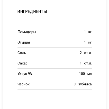
ИНГРЕДИЕНТЫ
Помидоры
1
кг
Огурцы
1
кг
Соль
2
ст.л.
Сахар
1
ст.л.
Уксус 9%
100
мл
Чеснок
3
зубчика