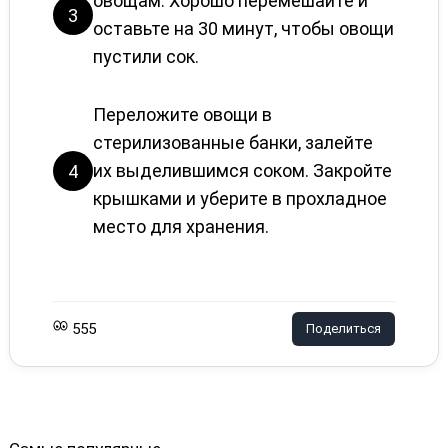
овощам. Хорошо перемешайте и
3
оставьте на 30 минут, чтобы овощи
пустили сок.
Переложите овощи в
стерилизованные банки, залейте
их выделившимся соком. Закройте
4
крышками и уберите в прохладное
место для хранения.
555
Поделиться