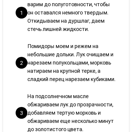
варим до полуготовности, чтобы
он оставался немного твердым.
1
Откидываем на дуршлаг, даем
стечь лишней жидкости.
Помидоры моем и режем на
небольшие дольки. Лук очищаем и
нарезаем полукольцами, морковь
2
натираем на крупной терке, а
сладкий перец нарезаем кубиками.
На подсолнечном масле
обжариваем лук до прозрачности,
добавляем тертую морковь и
3
обжариваем еще несколько минут
до золотистого цвета.