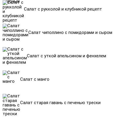
Салат с рукколой и клубникой рецепт
Салат чиполлино с помидорами и сыром
Салат с уткой апельсином и фенхелем
Салат с манго
Салат старая гавань с печенью трески