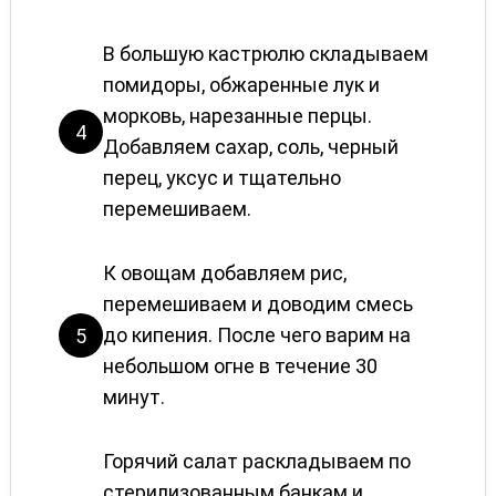
В большую кастрюлю складываем
помидоры, обжаренные лук и
морковь, нарезанные перцы.
4
Добавляем сахар, соль, черный
перец, уксус и тщательно
перемешиваем.
К овощам добавляем рис,
перемешиваем и доводим смесь
до кипения. После чего варим на
5
небольшом огне в течение 30
минут.
Горячий салат раскладываем по
стерилизованным банкам и