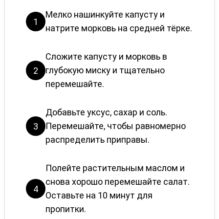
Мелко нашинкуйте капусту и
1
натрите морковь на средней тёрке.
Сложите капусту и морковь в
глубокую миску и тщательно
2
перемешайте.
Добавьте уксус, сахар и соль.
Перемешайте, чтобы равномерно
3
распределить приправы.
Полейте растительным маслом и
снова хорошо перемешайте салат.
4
Оставьте на 10 минут для
пропитки.