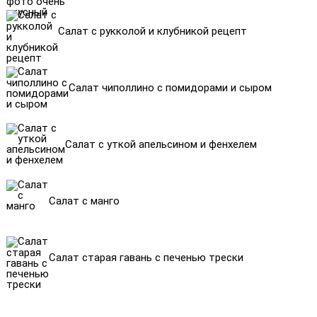
Салат с рукколой и клубникой рецепт
Салат чиполлино с помидорами и сыром
Салат с уткой апельсином и фенхелем
Салат с манго
Салат старая гавань с печенью трески