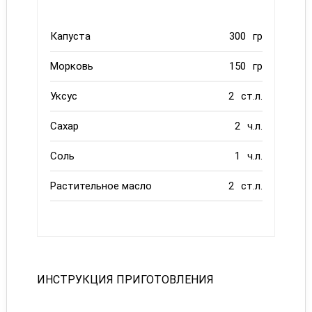
Капуста
300
гр
Морковь
150
гр
Уксус
2
ст.л.
Сахар
2
ч.л.
Соль
1
ч.л.
Растительное масло
2
ст.л.
ИНСТРУКЦИЯ ПРИГОТОВЛЕНИЯ