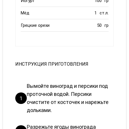
Йогурт
100
гр
Мёд
1
ст.л.
Грецкие орехи
50
гр
ИНСТРУКЦИЯ ПРИГОТОВЛЕНИЯ
Вымойте виноград и персики под
проточной водой. Персики
1
очистите от косточек и нарежьте
дольками.
Разрежьте ягоды винограда