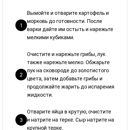
Вымойте и отварите картофель и
морковь до готовности. После
1
варки дайте им остыть и нарежьте
мелкими кубиками.
Очистите и нарежьте грибы, лук
также нарежьте мелко. Обжарьте
лук на сковороде до золотистого
2
цвета, затем добавьте грибы и
продолжайте жарить до испарения
жидкости.
Отварите яйца в крутую, очистите
и натрите на терке. Сыр натрите на
3
крупной терке.