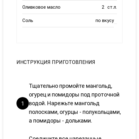
Оливковое масло
2
ст.л.
Соль
по вкусу
ИНСТРУКЦИЯ ПРИГОТОВЛЕНИЯ
Тщательно промойте мангольд,
огурец и помидоры под проточной
водой. Нарежьте мангольд
1
полосками, огурцы - полукольцами,
а помидоры - дольками.
Соедините все нарезанные