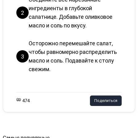
ингредиенты в глубокой
2
салатнице. Добавьте оливковое
масло и соль по вкусу.
Осторожно перемешайте салат,
чтобы равномерно распределить
3
масло и соль. Подавайте к столу
свежим.
474
Поделиться
Самые популярные