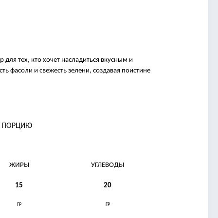
для тех, кто хочет насладиться вкусным и
ть фасоли и свежесть зелени, создавая поистине
А ПОРЦИЮ
ЖИРЫ
УГЛЕВОДЫ
15
20
ГР
ГР