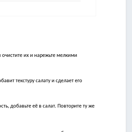
 очистите их и нарежьте мелкими
авит текстуру салату и сделает его
ь, добавьте её в салат. Повторите ту же