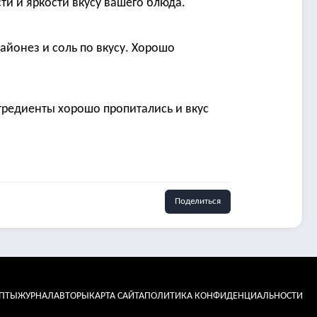
ти и яркости вкусу вашего блюда.
айонез и соль по вкусу. Хорошо
нгредиенты хорошо пропитались и вкус
Поделиться
ЕПТЫ
ЖУРНАЛ
АВТОРЫ
КАРТА САЙТА
ПОЛИТИКА КОНФИДЕНЦИАЛЬНОСТИ