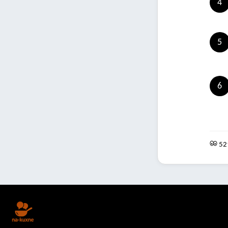
4
5
6
52