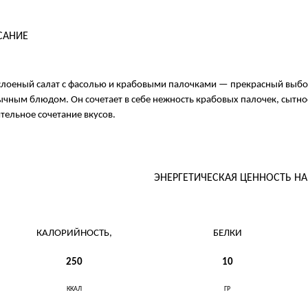
САНИЕ
слоеный салат с фасолью и крабовыми палочками — прекрасный выбор 
чным блюдом. Он сочетает в себе нежность крабовых палочек, сытнос
тельное сочетание вкусов.
ЭНЕРГЕТИЧЕСКАЯ ЦЕННОСТЬ Н
КАЛОРИЙНОСТЬ,
БЕЛКИ
250
10
ККАЛ
ГР