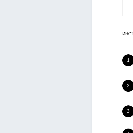
ИНСТ
1
2
3