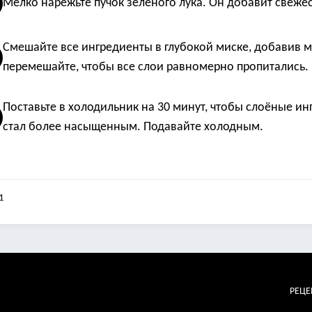
Мелко нарежьте пучок зелёного лука. Он добавит свежес
Смешайте все ингредиенты в глубокой миске, добавив м
перемешайте, чтобы все слои равномерно пропитались.
Поставьте в холодильник на 30 минут, чтобы слоёные и
стал более насыщенным. Подавайте холодным.
1
РЕЦ