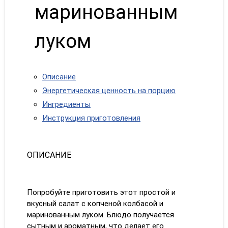
маринованным
луком
Описание
Энергетическая ценность на порцию
Ингредиенты
Инструкция приготовления
ОПИСАНИЕ
Попробуйте приготовить этот простой и
вкусный салат с копченой колбасой и
маринованным луком. Блюдо получается
сытным и ароматным, что делает его