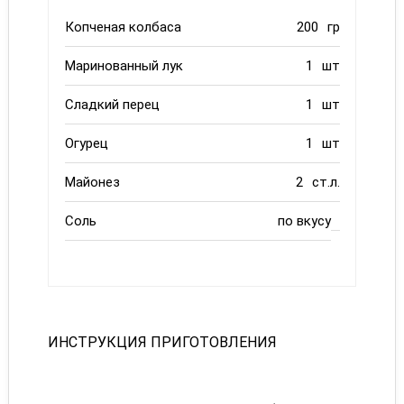
Копченая колбаса
200
гр
Маринованный лук
1
шт
Сладкий перец
1
шт
Огурец
1
шт
Майонез
2
ст.л.
Соль
по вкусу
ИНСТРУКЦИЯ ПРИГОТОВЛЕНИЯ