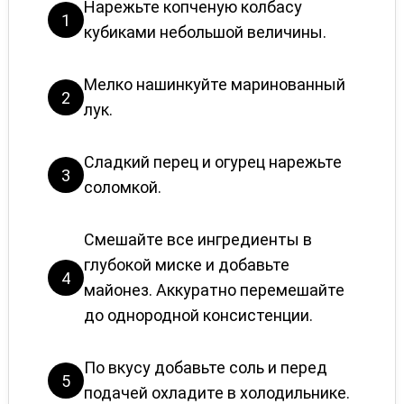
Нарежьте копченую колбасу
1
кубиками небольшой величины.
Мелко нашинкуйте маринованный
2
лук.
Сладкий перец и огурец нарежьте
3
соломкой.
Смешайте все ингредиенты в
глубокой миске и добавьте
4
майонез. Аккуратно перемешайте
до однородной консистенции.
По вкусу добавьте соль и перед
5
подачей охладите в холодильнике.