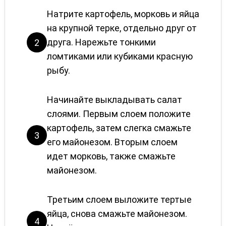
Натрите картофель, морковь и яйца
на крупной терке, отдельно друг от
друга. Нарежьте тонкими
2
ломтиками или кубиками красную
рыбу.
Начинайте выкладывать салат
слоями. Первым слоем положите
картофель, затем слегка смажьте
3
его майонезом. Вторым слоем
идет морковь, также смажьте
майонезом.
Третьим слоем выложите тертые
яйца, снова смажьте майонезом.
4