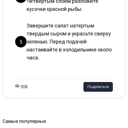
Четвёртым слоем разложите
кусочки красной рыбы.
Завершите салат натертым
твердым сыром и украсьте сверху
зеленью. Перед подачей
5
настаивайте в холодильнике около
часа.
518
Поделиться
Самые популярные