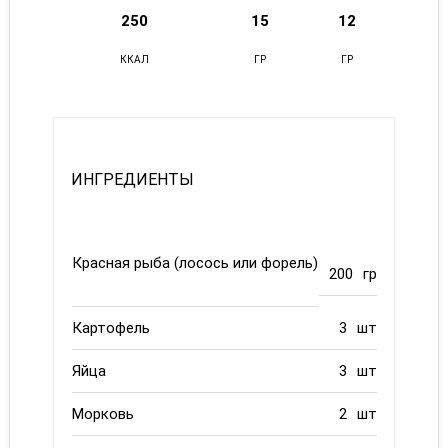
250
15
12
ККАЛ
ГР
ГР
ИНГРЕДИЕНТЫ
Красная рыба (лосось или форель)
200
гр
Картофель
3
шт
Яйца
3
шт
Морковь
2
шт