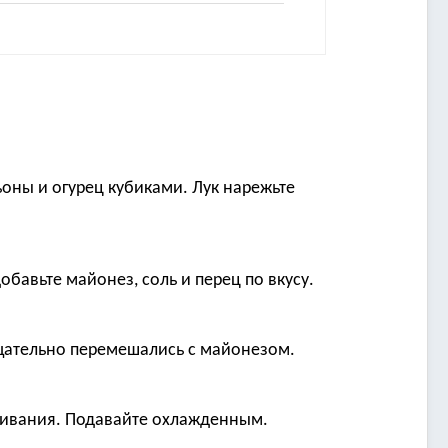
ьоны и огурец кубиками. Лук нарежьте
бавьте майонез, соль и перец по вкусу.
тщательно перемешались с майонезом.
таивания. Подавайте охлажденным.