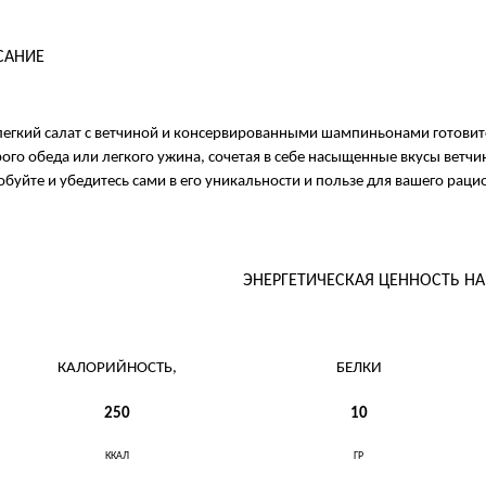
САНИЕ
легкий салат с ветчиной и консервированными шампиньонами готовит
ого обеда или легкого ужина, сочетая в себе насыщенные вкусы ветчи
буйте и убедитесь сами в его уникальности и пользе для вашего раци
ЭНЕРГЕТИЧЕСКАЯ ЦЕННОСТЬ Н
КАЛОРИЙНОСТЬ,
БЕЛКИ
250
10
ККАЛ
ГР