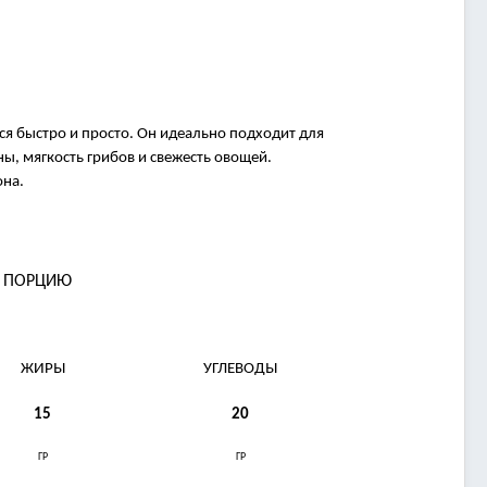
ся быстро и просто. Он идеально подходит для
ны, мягкость грибов и свежесть овощей.
она.
А ПОРЦИЮ
ЖИРЫ
УГЛЕВОДЫ
15
20
ГР
ГР