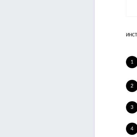
ИНСТ
1
2
3
4