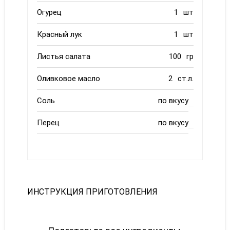
Огурец
1
шт
Красный лук
1
шт
Листья салата
100
гр
Оливковое масло
2
ст.л.
Соль
по вкусу
Перец
по вкусу
ИНСТРУКЦИЯ ПРИГОТОВЛЕНИЯ