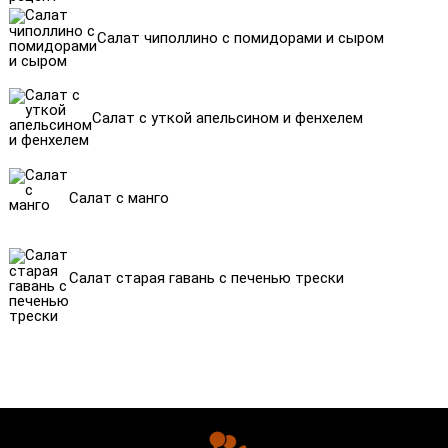
Салат чиполлино с помидорами и сыром
Салат с уткой апельсином и фенхелем
Салат с манго
Салат старая гавань с печенью трески