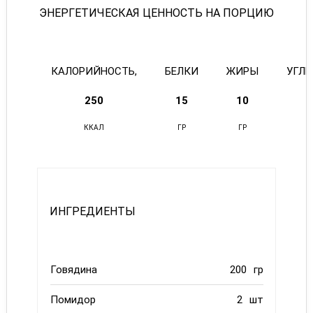
ЭНЕРГЕТИЧЕСКАЯ ЦЕННОСТЬ НА ПОРЦИЮ
КАЛОРИЙНОСТЬ,
БЕЛКИ
ЖИРЫ
УГЛ
250
15
10
ККАЛ
ГР
ГР
ИНГРЕДИЕНТЫ
Говядина
200
гр
Помидор
2
шт