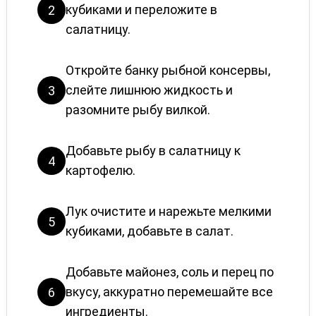
кубиками и переложите в
2
салатницу.
Откройте банку рыбной консервы,
слейте лишнюю жидкость и
3
разомните рыбу вилкой.
Добавьте рыбу в салатницу к
4
картофелю.
Лук очистите и нарежьте мелкими
5
кубиками, добавьте в салат.
Добавьте майонез, соль и перец по
вкусу, аккуратно перемешайте все
6
ингредиенты.