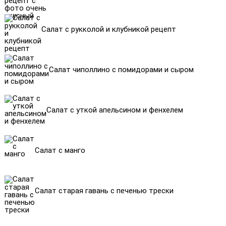
Салат с рукколой и клубникой рецепт
Салат чиполлино с помидорами и сыром
Салат с уткой апельсином и фенхелем
Салат с манго
Салат старая гавань с печенью трески