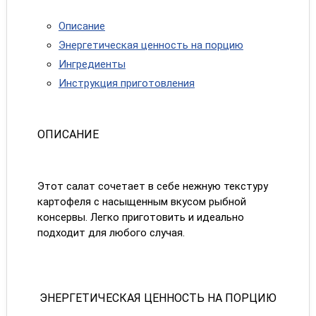
Описание
Энергетическая ценность на порцию
Ингредиенты
Инструкция приготовления
ОПИСАНИЕ
Этот салат сочетает в себе нежную текстуру
картофеля с насыщенным вкусом рыбной
консервы. Легко приготовить и идеально
подходит для любого случая.
ЭНЕРГЕТИЧЕСКАЯ ЦЕННОСТЬ НА ПОРЦИЮ