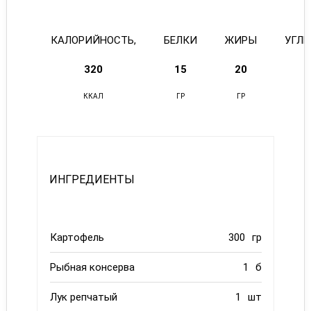
КАЛОРИЙНОСТЬ,
БЕЛКИ
ЖИРЫ
УГЛ
320
15
20
ККАЛ
ГР
ГР
ИНГРЕДИЕНТЫ
Картофель
300
гр
Рыбная консерва
1
б
Лук репчатый
1
шт