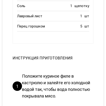
Соль
1
щепотку
Лавровый лист
1
шт
Перец горошком
5
шт
ИНСТРУКЦИЯ ПРИГОТОВЛЕНИЯ
Положите куриное филе в
кастрюлю и залейте его холодной
1
водой так, чтобы вода полностью
покрывала мясо.