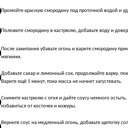
Промойте красную смородину под проточной водой и уда
Положите смородину в кастрюлю, добавьте воду и довед
После закипания убавьте огонь и варите смородину прим
мягкими.
Добавьте сахар и лимонный сок, продолжайте варку, пок
Варите ещё 5 минут, пока масса не начнет загустевать.
Снимите кастрюлю с огня и дайте соусу немного остыть. 
избавиться от косточек и кожуры.
Верните соус на медленный огонь, добавьте щепотку со