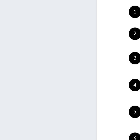
1
2
3
4
5
6