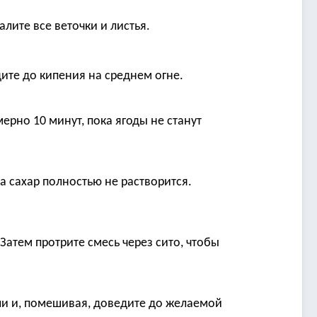
лите все веточки и листья.
ите до кипения на среднем огне.
ерно 10 минут, пока ягоды не станут
а сахар полностью не растворится.
Затем протрите смесь через сито, чтобы
ли и, помешивая, доведите до желаемой