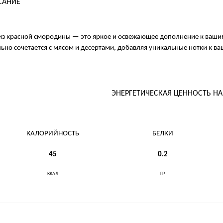
САНИЕ
из красной смородины — это яркое и освежающее дополнение к ваши
ьно сочетается с мясом и десертами, добавляя уникальные нотки к ва
ЭНЕРГЕТИЧЕСКАЯ ЦЕННОСТЬ Н
КАЛОРИЙНОСТЬ
БЕЛКИ
45
0.2
ККАЛ
ГР