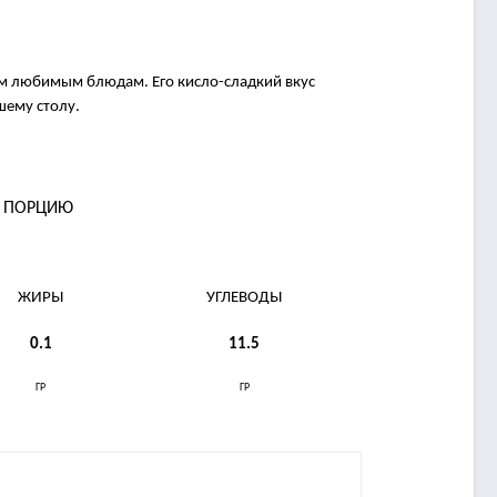
м любимым блюдам. Его кисло-сладкий вкус
шему столу.
А ПОРЦИЮ
ЖИРЫ
УГЛЕВОДЫ
0.1
11.5
ГР
ГР