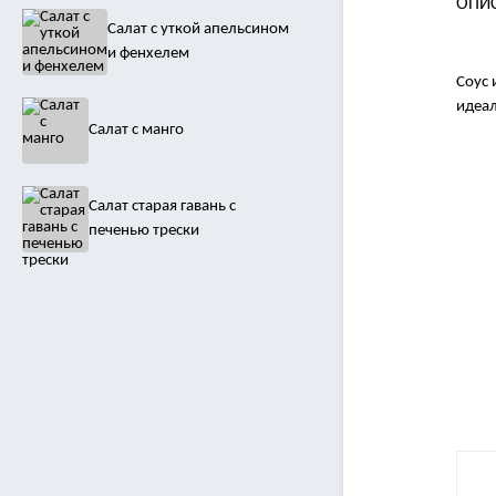
ОПИ
Салат с уткой апельсином
и фенхелем
Соус 
идеал
Салат с манго
Салат старая гавань с
печенью трески