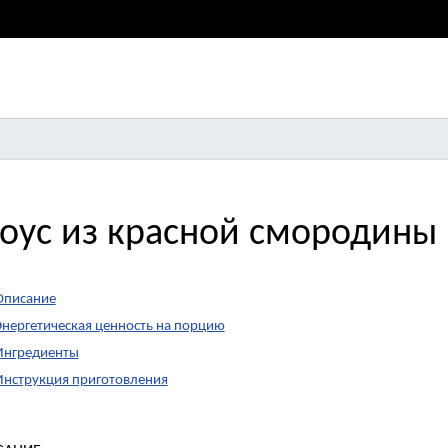
оус из красной смородины
Описание
Энергетическая ценность на порцию
Ингредиенты
Инструкция приготовления