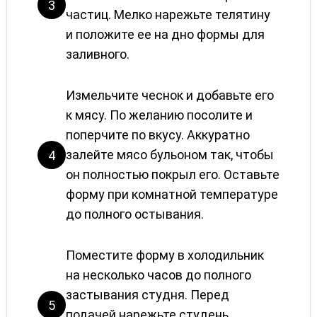
3
частиц. Мелко нарежьте телятину
и положите ее на дно формы для
заливного.
Измельчите чеснок и добавьте его
к мясу. По желанию посолите и
поперчите по вкусу. Аккуратно
залейте мясо бульоном так, чтобы
4
он полностью покрыл его. Оставьте
форму при комнатной температуре
до полного остывания.
Поместите форму в холодильник
на несколько часов до полного
застывания студня. Перед
5
подачей нарежьте студень