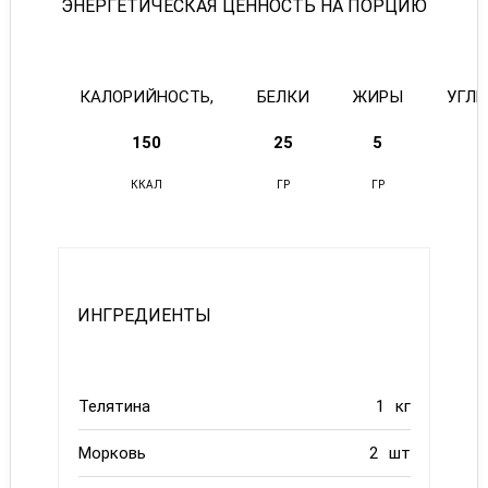
ЭНЕРГЕТИЧЕСКАЯ ЦЕННОСТЬ НА ПОРЦИЮ
КАЛОРИЙНОСТЬ,
БЕЛКИ
ЖИРЫ
УГЛ
150
25
5
ККАЛ
ГР
ГР
ИНГРЕДИЕНТЫ
Телятина
1
кг
Морковь
2
шт