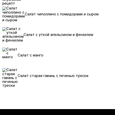
Салат чиполлино с помидорами и сыром
Салат с уткой апельсином и фенхелем
Салат с манго
Салат старая гавань с печенью трески