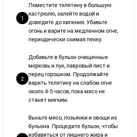
Поместите телятину в большую
кастрюлю, залейте водой и
1
доведите до кипения. Убавьте
огонь и варите на медленном огне,
периодически снимая пенку.
Добавьте в бульон очищенные
морковь и лук, лавровый лист и
перец горошком. Продолжайте
2
варить телятину на слабом огне
около 4-5 часов, пока мясо не
станет мягким.
Выньте мясо, лозьянки и овощи из
бульона. Процедите бульон, чтобы
избавиться от лишнего жира и