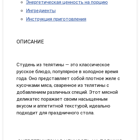
Энергетическая ценность на порцию
Ингредиенты
Инструкция приготовления
ОПИСАНИЕ
Студень из телятины — это классическое
русское блюдо, популярное в холодное время
года. Оно представляет собой плотное желе с
кусочками мяса, сваренное из телятины с
добавлением различных специй. Этот мясной
деликатес поражает своим насыщенным
вкусом и аппетитной текстурой, идеально
подходит для праздничного стола.