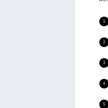
ИНСТ
1
2
3
4
5