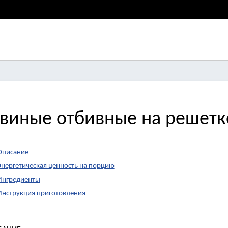
виные отбивные на решетк
Описание
Энергетическая ценность на порцию
Ингредиенты
Инструкция приготовления