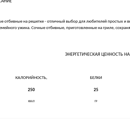
САНИЕ
е отбивные на решетке - отличный выбор для любителей простых и в
емейного ужина. Сочные отбивные, приготовленные на гриле, сохран
ЭНЕРГЕТИЧЕСКАЯ ЦЕННОСТЬ Н
КАЛОРИЙНОСТЬ,
БЕЛКИ
250
25
ККАЛ
ГР