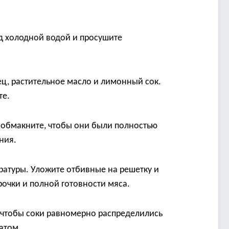
д холодной водой и просушите
ц, растительное масло и лимонный сок.
те.
 обмакните, чтобы они были полностью
ния.
ературы. Уложите отбивные на решетку и
рочки и полной готовности мяса.
, чтобы соки равномерно распределились
атом.