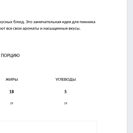
кусных блюд. Это замечательная идея для пикника
яют все свои ароматы и насыщенные вкусы.
А ПОРЦИЮ
ЖИРЫ
УГЛЕВОДЫ
18
5
ГР
ГР