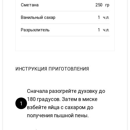
Сметана
250
гр
Ванильный сахар
1
ч.л.
Разрыхлитель
1
ч.л.
ИНСТРУКЦИЯ ПРИГОТОВЛЕНИЯ
Сначала разогрейте духовку до
180 градусов. Затем в миске
1
взбейте яйца с сахаром до
получения пышной пены.