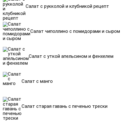
Салат с рукколой и клубникой рецепт
Салат чиполлино с помидорами и сыром
Салат с уткой апельсином и фенхелем
Салат с манго
Салат старая гавань с печенью трески