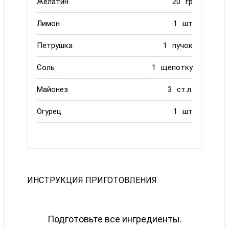
Желатин
20
гр
Лимон
1
шт
Петрушка
1
пучок
Соль
1
щепотку
Майонез
3
ст.л.
Огурец
1
шт
ИНСТРУКЦИЯ ПРИГОТОВЛЕНИЯ
Подготовьте все ингредиенты.