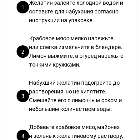
Желатин залейте холодной водой и
1
оставьте для набухания согласно
инструкции на упаковке.
Крабовое мясо мелко нарежьте
или слегка измельчите в блендере.
2
Лимон выжмите, а огурец нарежьте
тонкими кружками.
Набухший желатин подогрейте до
растворения, но не кипятите.
3
Смешайте его с лимонным соком и
небольшим количеством воды.
Добавьте крабовое мясо, майонез
и зелень к желатиновому раствору,
4